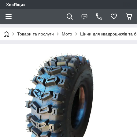
ХозЯщик
Товари та послуги
Мото
Шини для квадроциклів та ба