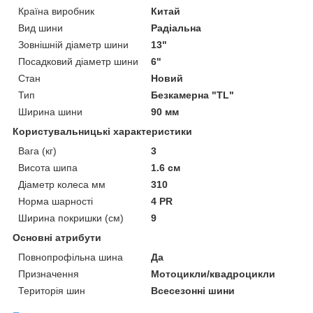
Країна виробник
Китай
Вид шини
Радіальна
Зовнішній діаметр шини
13"
Посадковий діаметр шини
6"
Стан
Новий
Тип
Безкамерна "TL"
Ширина шини
90 мм
Користувальницькі характеристики
Вага (кг)
3
Висота шипа
1.6 см
Діаметр колеса мм
310
Норма шарності
4 PR
Ширина покришки (см)
9
Основні атрибути
Повнопрофільна шина
Да
Призначення
Мотоцикли/квадроцикли
Територія шин
Всесезонні шини