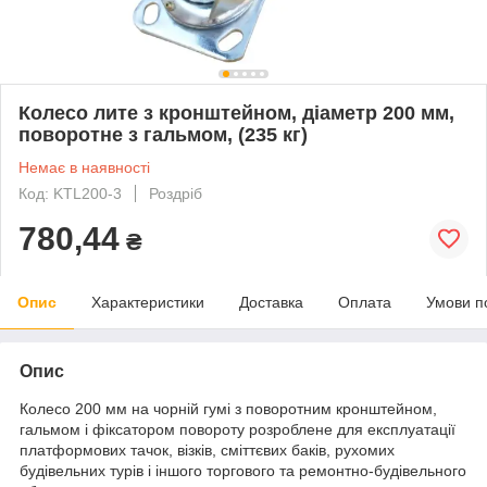
Колесо лите з кронштейном, діаметр 200 мм,
поворотне з гальмом, (235 кг)
Немає в наявності
Код: KTL200-3
Роздріб
780,44
₴
Опис
Характеристики
Доставка
Оплата
Умови п
Опис
Колесо 200 мм на чорній гумі з поворотним кронштейном,
гальмом і фіксатором повороту розроблене для експлуатації
платформових тачок, візків, сміттєвих баків, рухомих
будівельних турів і іншого торгового та ремонтно-будівельного