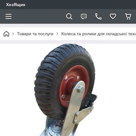
ХозЯщик
Товари та послуги
Колеса та ролики для складської техн