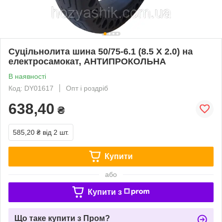
Суцільнолита шина 50/75-6.1 (8.5 X 2.0) на
електросамокат, АНТИПРОКОЛЬНА
В наявності
Код: DY01617
Опт і роздріб
638,40
₴
585,20 ₴
від 2 шт.
Купити
або
Купити з
Що таке купити з Пром?