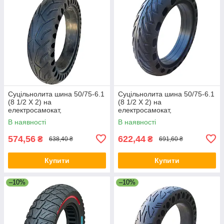
Суцільнолита шина 50/75-6.1
Суцільнолита шина 50/75-6.1
(8 1/2 X 2) на
(8 1/2 X 2) на
електросамокат,
електросамокат,
АНТИПРОКОЛЬНА
АНТИПРОКОЛЬНА
В наявності
В наявності
574,56
622,44
₴
₴
638,40 ₴
691,60 ₴
Купити
Купити
–10%
–10%