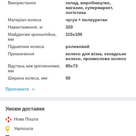
Використання
склад, виробництво,
магазин, супермаркет,
логістика
Матеріал колеса
чугун + полиуретан
Навантаження, кг
320
Майданчик кронштейна,
115х100
мм
Підшипник колеса
роликовий
Призначення
колесо для візка, складське
колесо, промислове колесо
Відстань між кріпленнями,
85х73
мм
Ширина колеса, мм
50
Приховати
Умови доставки
Нова Пошта
Укрпошта