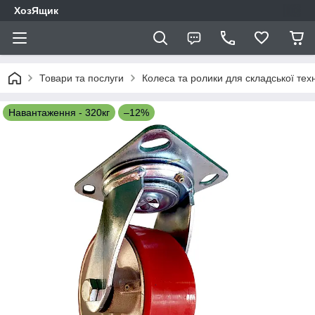
ХозЯщик
Товари та послуги
Колеса та ролики для складської техн
Навантаження - 320кг
–12%