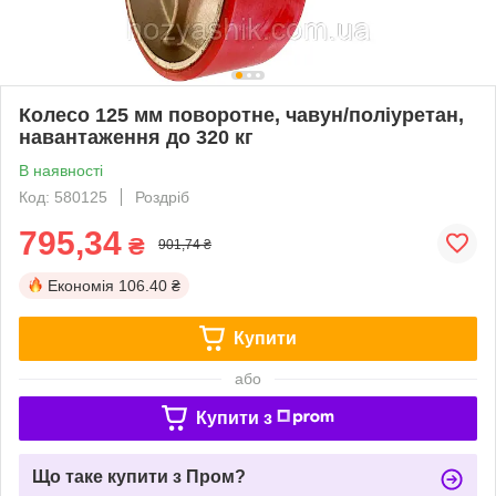
Колесо 125 мм поворотне, чавун/поліуретан,
навантаження до 320 кг
В наявності
Код: 580125
Роздріб
795,34
₴
901,74 ₴
Економія
106.40 ₴
Купити
або
Купити з
Що таке купити з Пром?