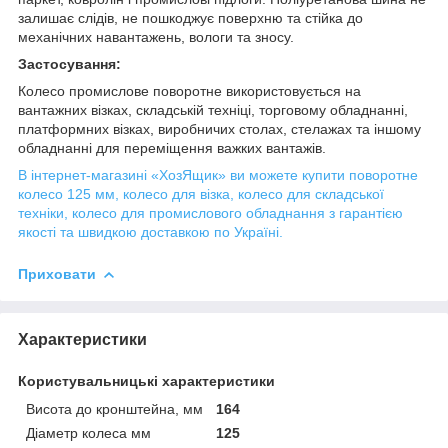
залишає слідів, не пошкоджує поверхню та стійка до
механічних навантажень, вологи та зносу.
Застосування:
Колесо промислове поворотне використовується на
вантажних візках, складській техніці, торговому обладнанні,
платформних візках, виробничих столах, стелажах та іншому
обладнанні для переміщення важких вантажів.
В інтернет-магазині «ХозЯщик» ви можете купити поворотне
колесо 125 мм, колесо для візка, колесо для складської
техніки, колесо для промислового обладнання з гарантією
якості та швидкою доставкою по Україні.
Приховати
Характеристики
Користувальницькі характеристики
Висота до кронштейна, мм
164
Діаметр колеса мм
125