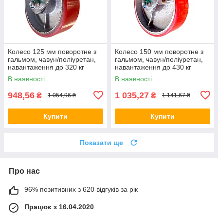
Колесо 125 мм поворотне з
Колесо 150 мм поворотне з
гальмом, чавун/поліуретан,
гальмом, чавун/поліуретан,
навантаження до 320 кг
навантаження до 430 кг
В наявності
В наявності
948,56
1 035,27
₴
₴
1 054,96 ₴
1 141,67 ₴
Купити
Купити
Показати ще
Про нас
96% позитивних з 620 відгуків за рік
Працює з 16.04.2020