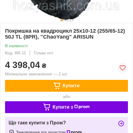
Покришка на квадроцикл 25х10-12 (255/65-12)
50J ТL (8PR), "ChaoYang" ARISUN
В наявності
Код: AR-11
Тільки опт
4 398,04
₴
Мінімальне замовлення — 2 шт.
Купити
або
Купити з
Що таке купити з Пром?
Замовлення під захистом