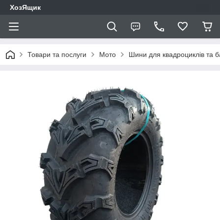
ХозЯщик
Товари та послуги
Мото
Шини для квадроциклів та ба