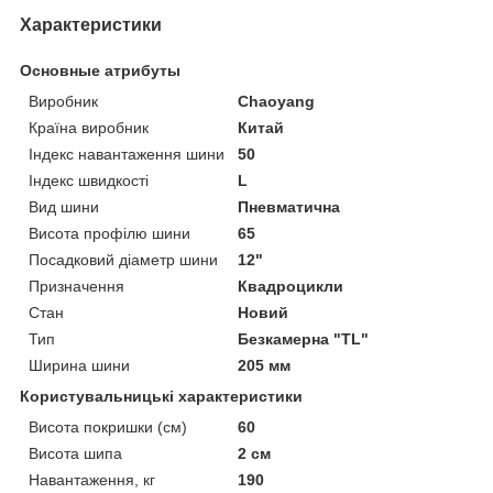
Характеристики
Основные атрибуты
Виробник
Chaoyang
Країна виробник
Китай
Індекс навантаження шини
50
Індекс швидкості
L
Вид шини
Пневматична
Висота профілю шини
65
Посадковий діаметр шини
12"
Призначення
Квадроцикли
Стан
Новий
Тип
Безкамерна "TL"
Ширина шини
205 мм
Користувальницькі характеристики
Висота покришки (см)
60
Висота шипа
2 см
Навантаження, кг
190