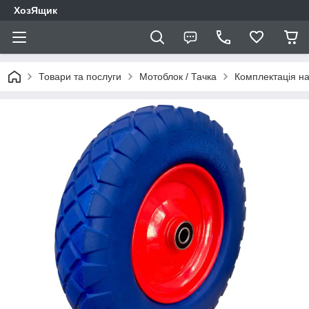
ХозЯщик
Товари та послуги
Мотоблок / Тачка
Комплектація на