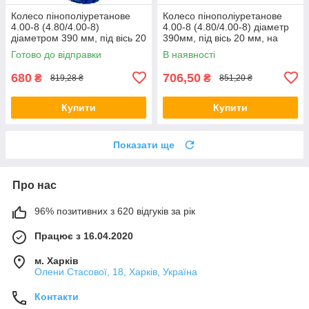
Колесо пінополіуретанове
Колесо пінополіуретанове
4.00-8 (4.80/4.00-8)
4.00-8 (4.80/4.00-8) діаметр
діаметром 390 мм, під вісь 20
390мм, під вісь 20 мм, на
мм для тачки та візка
тачку та візок
Готово до відправки
В наявності
680
706,50
₴
₴
819,28 ₴
851,20 ₴
Купити
Купити
Показати ще
Про нас
96% позитивних з 620 відгуків за рік
Працює з 16.04.2020
м. Харків
Олени Стасової, 18, Харків, Україна
Контакти