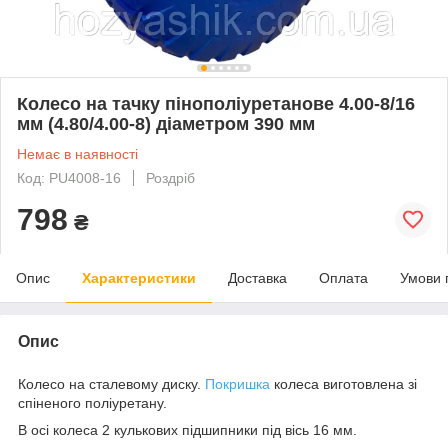
Колесо на тачку пінополіуретанове 4.00-8/16
мм (4.80/4.00-8) діаметром 390 мм
Немає в наявності
Код: PU4008-16
Роздріб
798
₴
Опис
Характеристики
Доставка
Оплата
Умови 
Опис
Колесо на сталевому диску.
Покришка
колеса виготовлена зі
спіненого поліуретану.
В осі колеса 2 кулькових підшипники під вісь 16 мм.