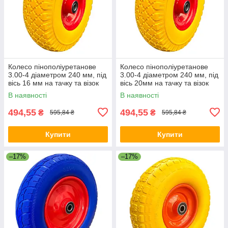
Колесо пінополіуретанове
Колесо пінополіуретанове
3.00-4 діаметром 240 мм, під
3.00-4 діаметром 240 мм, під
вісь 16 мм на тачку та візок
вісь 20мм на тачку та візок
В наявності
В наявності
494,55
494,55
₴
₴
595,84 ₴
595,84 ₴
Купити
Купити
–17%
–17%