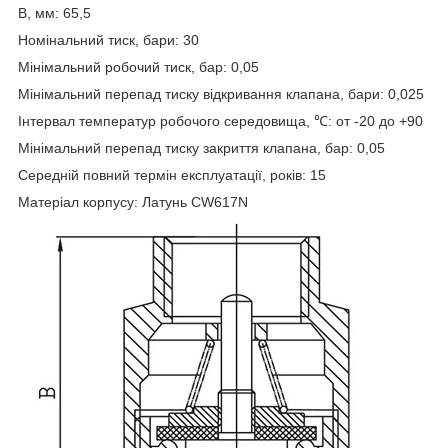
B, мм
:
65,5
Номінальний тиск, бари
:
30
Мінімальний робочий тиск, бар
:
0,05
Мінімальний перепад тиску відкривання клапана, бари
:
0,025
Інтервал температур робочого середовища,
℃
:
от -20 до +90
Мінімальний перепад тиску закриття клапана, бар
:
0,05
Середній повний термін експлуатації, років
:
15
Матеріал корпусу
:
Латунь CW617N