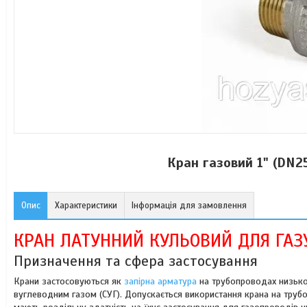
Кран газовий 1" (DN2
Опис
Характеристики
Інформація для замовлення
КРАН ЛАТУННИЙ КУЛЬОВИЙ ДЛЯ ГАЗ
Призначення та сфера застосування
Крани застосовуються як
запірна арматура
на трубопроводах низьког
вуглеводним газом (СУГ)
.
Допускається використання крана на трубо