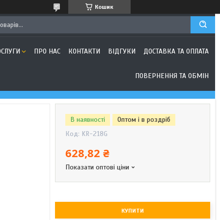
Кошик
ОСЛУГИ
ПРО НАС
КОНТАКТИ
ВІДГУКИ
ДОСТАВКА ТА ОПЛАТА
ПОВЕРНЕННЯ ТА ОБМІН
В наявності
Оптом і в роздріб
Код:
KR-218G
628,82 ₴
Показати оптові ціни
КУПИТИ