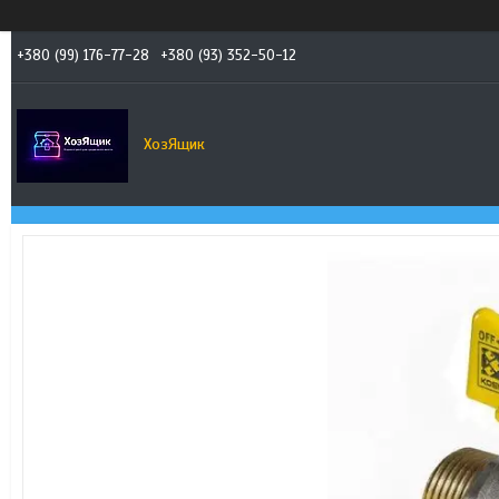
+380 (99) 176-77-28
+380 (93) 352-50-12
ХозЯщик