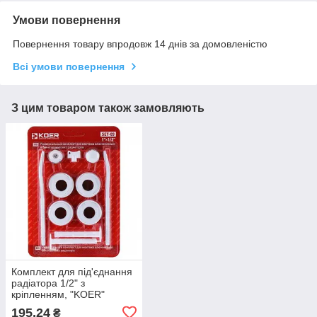
Умови повернення
Повернення товару впродовж 14 днів за домовленістю
Всі умови повернення
З цим товаром також замовляють
Комплект для під'єднання
радіатора 1/2" з
кріпленням, "KOER"
195,24
₴