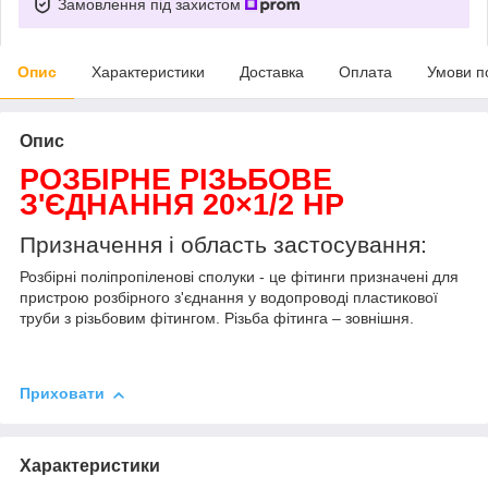
Замовлення під захистом
Опис
Характеристики
Доставка
Оплата
Умови п
Опис
РОЗБІРНЕ РІЗЬБОВЕ
З'ЄДНАННЯ 20×1/2
НР
Призначення і область застосування:
Розбірні
поліпропіленові
сполуки - це фітинги призначені для
пристрою розбірного з'єднання у водопроводі пластикової
труби з різьбовим фітингом. Різьба фітинга – зовнішня
.
Приховати
Характеристики