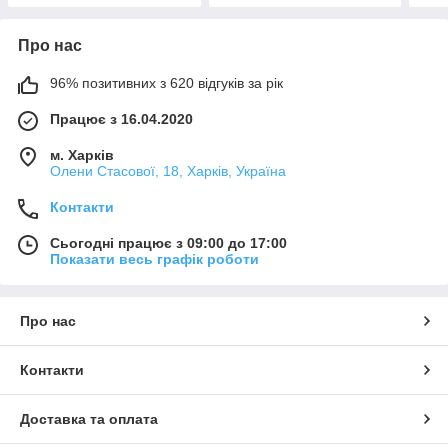
Про нас
96% позитивних з 620 відгуків за рік
Працює з 16.04.2020
м. Харків
Олени Стасової, 18, Харків, Україна
Контакти
Сьогодні працює з 09:00 до 17:00
Показати весь графік роботи
Про нас
Контакти
Доставка та оплата