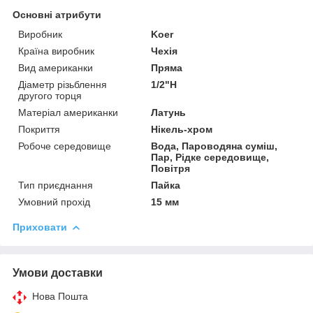
Основні атрибути
Виробник
Koer
Країна виробник
Чехія
Вид американки
Пряма
Діаметр різьблення
1/2"Н
другого торця
Матеріал американки
Латунь
Покриття
Нікель-хром
Робоче середовище
Вода, Пароводяна суміш,
Пар, Рідке середовище,
Повітря
Тип приєднання
Пайка
Умовний прохід
15 мм
Приховати
Умови доставки
Нова Пошта