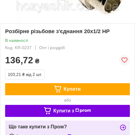
Розбірне різьбове з'єднання 20x1/2 НР
В наявності
Код: KR-0237
Опт і роздріб
136,72
₴
103,21 ₴
від 2 шт.
Купити
або
Купити з
Що таке купити з Пром?