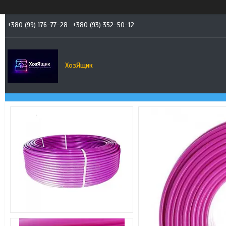
+380 (99) 176-77-28
+380 (93) 352-50-12
ХозЯщик