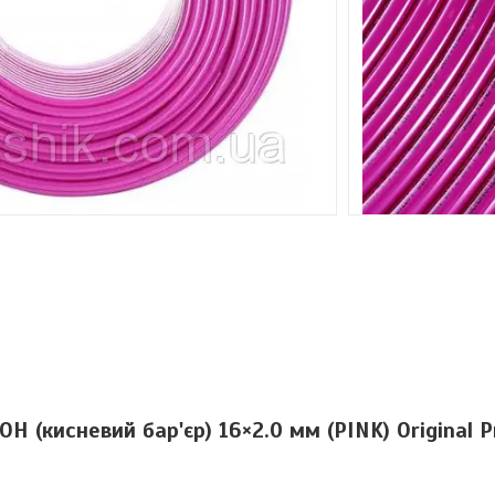
H (кисневий бар'єр) 16×2.0 мм (PINK) Original P