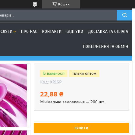
Кошик
ОСЛУГИ
ПРО НАС
КОНТАКТИ
ВІДГУКИ
ДОСТАВКА ТА ОПЛАТА
ПОВЕРНЕННЯ ТА ОБМІН
В наявності
Тільки оптом
Код:
KR16P
22,88 ₴
Мінімальне замовлення — 200 шт.
КУПИТИ