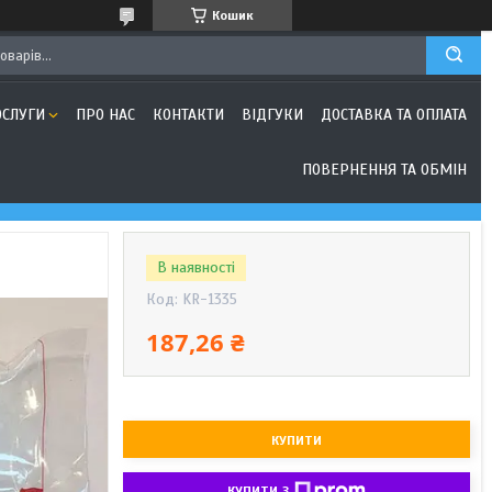
Кошик
ОСЛУГИ
ПРО НАС
КОНТАКТИ
ВІДГУКИ
ДОСТАВКА ТА ОПЛАТА
ПОВЕРНЕННЯ ТА ОБМІН
В наявності
Код:
KR-1335
187,26 ₴
КУПИТИ
КУПИТИ З