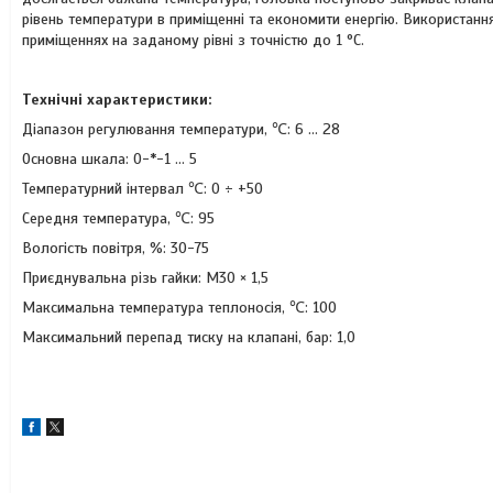
рівень температури в приміщенні та економити енергію. Використан
приміщеннях на заданому рівні з точністю до 1 °C.
Технічні характеристики:
Діапазон регулювання температури, ℃: 6 ... 28
Основна шкала: 0-*-1 ... 5
Температурний інтервал ℃: 0 ÷ +50
Середня температура, ℃: 95
Вологість повітря, %: 30-75
Приєднувальна різь гайки: M30 × 1,5
Максимальна температура теплоносія, ℃: 100
Максимальний перепад тиску на клапані, бар: 1,0