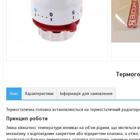
Термого
Опис
Характеристики
Інформація для замовлення
Термостатична головка встановлюється на термостатичний радіаторн
Принцип роботи
Зміна кімнатної температури впливає на об'єм рідини, що міститься 
механізму з відповідним закриттем або відкриттям клапана, а отже,
досягається бажана температура, головка поступово закриває клапа