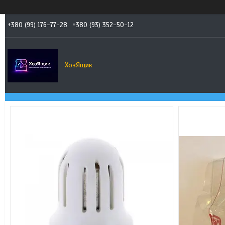
+380 (99) 176-77-28
+380 (93) 352-50-12
ХозЯщик