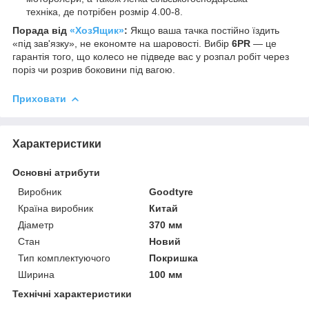
техніка, де потрібен розмір 4.00-8.
Порада від
«ХозЯщик»
:
Якщо ваша тачка постійно їздить
«під зав'язку», не економте на шаровості. Вибір
6PR
— це
гарантія того, що колесо не підведе вас у розпал робіт через
поріз чи розрив боковини під вагою.
Приховати
Характеристики
Основні атрибути
Виробник
Goodtyre
Країна виробник
Китай
Діаметр
370 мм
Стан
Новий
Тип комплектуючого
Покришка
Ширина
100 мм
Технічні характеристики