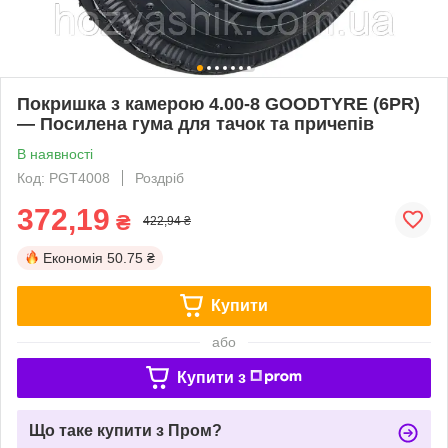
Покришка з камерою 4.00-8 GOODTYRE (6PR)
— Посилена гума для тачок та причепів
В наявності
Код: PGT4008
Роздріб
372,19
₴
422,94 ₴
Економія
50.75 ₴
Купити
або
Купити з
Що таке купити з Пром?