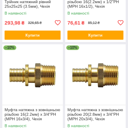
Трійник натяжний рівний
різьбою 16(2.2мм) x 1/2"РН
25х25х25 (3.5мм), Чехія
(МРН 16х1/2), Чехія
В наявності
В наявності
293,98
76,61
₴
₴
326,65 ₴
85,12 ₴
Купити
Купити
–10%
–10%
Муфта натяжна з зовнішньою
Муфта натяжна з зовнішньою
різьбою 16(2.2мм) x 3/4"РН
різьбою 20(2.8мм) x 3/4"РН
(МРН 16х3/4), Чехія
(МРН 20х3/4), Чехія
В наявності
В наявності