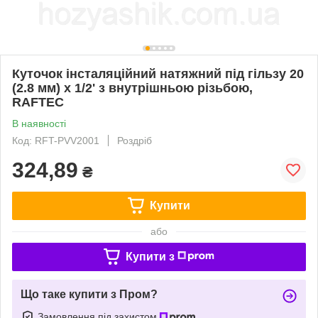
Куточок інсталяційний натяжний під гільзу 20
(2.8 мм) х 1/2' з внутрішньою різьбою,
RAFTEC
В наявності
Код: RFT-PVV2001
Роздріб
324,89
₴
Купити
або
Купити з
Що таке купити з Пром?
Замовлення під захистом