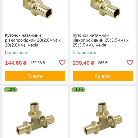
Куточок натяжний
Куточок натяжний
рівнопрохідний 20(2.8мм) x
рівнопрохідний 25(3.5мм) x
20(2.8мм), Чехія
25(3.5мм), Чехія
В наявності
В наявності
144,60
239,40
₴
₴
160,66 ₴
266 ₴
Купити
Купити
–10%
–10%