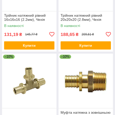
Трійник натяжний рівний
Трійник натяжний рівний
16x16x16 (2.2мм), Чехія
20x20x20 (2.8мм), Чехія
В наявності
В наявності
131,19
188,65
₴
₴
145,77 ₴
209,61 ₴
Купити
Купити
–10%
–10%
Муфта натяжна з зовнішньою