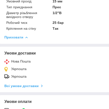
Умовний прохід
15 мм
Тип приєднання
Прес
Діаметр різьблення
1/2"В
вихідного отвору
Робочий тиск
25 бар
Кріплення на стіну
Так
Приховати
Умови доставки
Нова Пошта
Укрпошта
Укрпошта
Всі умови доставки
Умови оплати