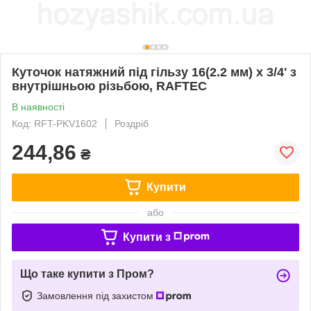
Куточок натяжний під гільзу 16(2.2 мм) х 3/4' з
внутрішньою різьбою, RAFTEC
В наявності
Код: RFT-PKV1602
Роздріб
244,86
₴
Купити
або
Купити з
Що таке купити з Пром?
Замовлення під захистом