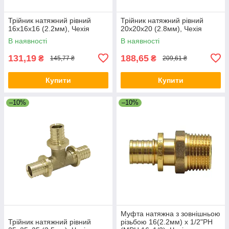
Трійник натяжний рівний
Трійник натяжний рівний
16x16x16 (2.2мм), Чехія
20x20x20 (2.8мм), Чехія
В наявності
В наявності
131,19
188,65
₴
₴
145,77 ₴
209,61 ₴
Купити
Купити
–10%
–10%
Муфта натяжна з зовнішньою
Трійник натяжний рівний
різьбою 16(2.2мм) x 1/2"РН