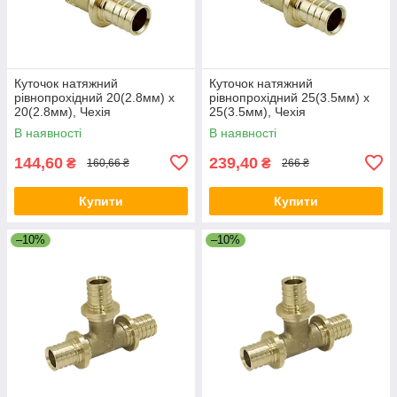
Куточок натяжний
Куточок натяжний
рівнопрохідний 20(2.8мм) x
рівнопрохідний 25(3.5мм) x
20(2.8мм), Чехія
25(3.5мм), Чехія
В наявності
В наявності
144,60
239,40
₴
₴
160,66 ₴
266 ₴
Купити
Купити
–10%
–10%