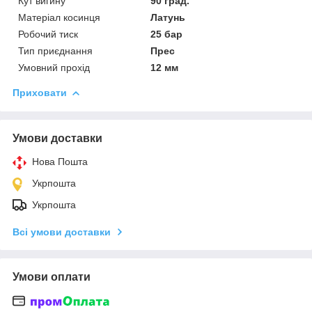
Кут вигину
90 град.
Матеріал косинця
Латунь
Робочий тиск
25 бар
Тип приєднання
Прес
Умовний прохід
12 мм
Приховати
Умови доставки
Нова Пошта
Укрпошта
Укрпошта
Всі умови доставки
Умови оплати