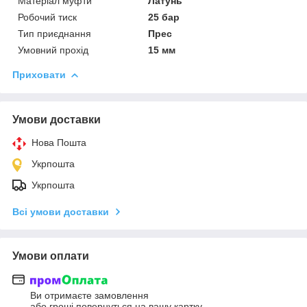
Матеріал муфти
Латунь
Робочий тиск
25 бар
Тип приєднання
Прес
Умовний прохід
15 мм
Приховати
Умови доставки
Нова Пошта
Укрпошта
Укрпошта
Всі умови доставки
Умови оплати
Ви отримаєте замовлення
або гроші повернуться на вашу картку