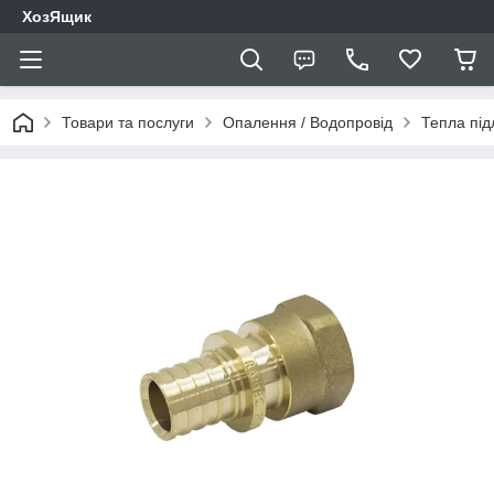
ХозЯщик
Товари та послуги
Опалення / Водопровід
Тепла під