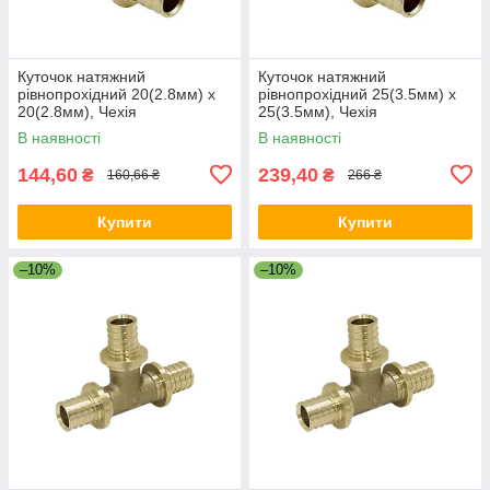
Куточок натяжний
Куточок натяжний
рівнопрохідний 20(2.8мм) x
рівнопрохідний 25(3.5мм) x
20(2.8мм), Чехія
25(3.5мм), Чехія
В наявності
В наявності
144,60
239,40
₴
₴
160,66 ₴
266 ₴
Купити
Купити
–10%
–10%