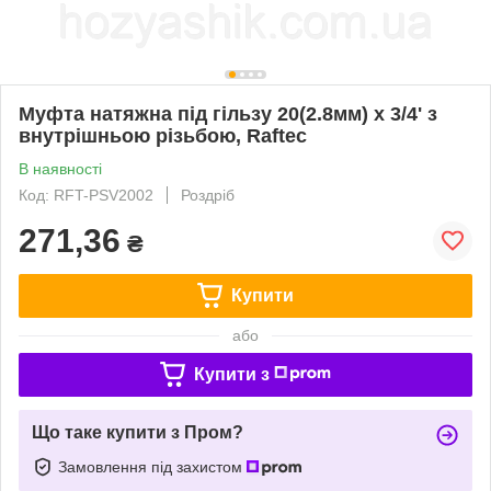
Муфта натяжна під гільзу 20(2.8мм) х 3/4' з
внутрішньою різьбою, Raftec
В наявності
Код: RFT-PSV2002
Роздріб
271,36
₴
Купити
або
Купити з
Що таке купити з Пром?
Замовлення під захистом