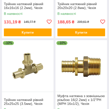
Трійник натяжний рівний
Трійник натяжний рівний
16x16x16 (2.2мм), Чехія
20x20x20 (2.8мм), Чехія
В наявності
В наявності
131,19
188,65
₴
₴
145,77 ₴
209,61 ₴
Купити
Купити
–10%
–10%
Муфта натяжна з зовнішньою
Трійник натяжний рівний
різьбою 16(2.2мм) x 1/2"РН
25х25х25 (3.5мм), Чехія
(МРН 16х1/2), Чехія