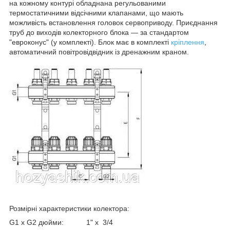
на кожному контурі обладнана регульованими
термостатичними відсічними клапанами, що мають
можливість встановлення головок сервоприводу. Приєднання
труб до виходів колекторного блока — за стандартом
"евроконус" (у комплекті). Блок має в комплекті
кріплення
,
автоматичний повітровідвідник із дренажним краном.
Розмірні характеристики колектора:
G1 x G2 дюйми: 1" х 3/4