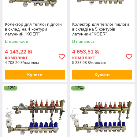
Колектор для теплої підлоги
Колектор для теплої підлоги
в складі на 4 контури
в складі на 5 контурів
латунний "KOER"
латунний "KOER"
В наявності
В наявності
4 143,22
4 653,51
₴/
₴/
комплект
комплект
4 708,20 ₴/комплект
5 288,08 ₴/комплект
Купити
Купити
–12%
–12%