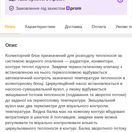
Замовлення під захистом
Опис
Характеристики
Доставка
Оплата
Умови п
Опис
Колекторний блок призначений для розподілу теплоносія за
системою водяного опалення — радіатори, конвектори,
контури теплої підлоги. Завдяки термостатичному клапану з
встановленою на нього термоголовкою відбувається
автоматичний контроль зазначеної температури теплоносія в
колекторному блоці. Циркуляційний насос встановлюється в
насосно-сумішувальний вузол, у якому відбувається
змішування потоків теплоносія (подавання та зворотні потоки)
до заданої на термоголовку температури. Змішувальний
вузол має два термометри для візуального контролю
температури. Вхідна балка має на кожному контурі вбудовані
витратоміри зі шкалою й поплавцем, завдяки яким можна
регулювати та візуально контролювати кількість
циркульованого теплоносія в контурі. Балка зворотного потоку