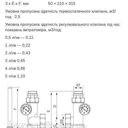
З x E x F, мм: 50 × 210 × 315
Умовна пропускна здатність термостатичного клапана, м3/
год: 2,5
Умовна пропускна здатність регулювального клапана під час
показань витратоміра, м3/год:
0,5 л/хв — 0,11
1 л/хв — 0,22
2 л/хв — 0,43
3 л/хв 0,65
4 л/хв 0,86
5 л/хв 1,10