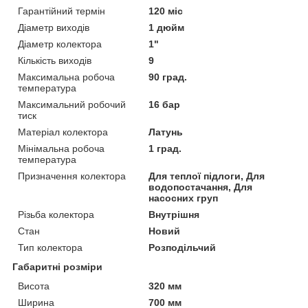
Гарантійний термін
120 міс
Діаметр виходів
1 дюйм
Діаметр колектора
1"
Кількість виходів
9
Максимальна робоча
90 град.
температура
Максимальний робочий
16 бар
тиск
Матеріал колектора
Латунь
Мінімальна робоча
1 град.
температура
Призначення колектора
Для теплої підлоги, Для
водопостачання, Для
насосних груп
Різьба колектора
Внутрішня
Стан
Новий
Тип колектора
Розподільчий
Габаритні розміри
Висота
320 мм
Ширина
700 мм