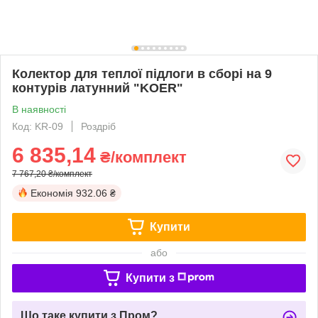
Колектор для теплої підлоги в сборі на 9
контурів латунний "KOER"
В наявності
Код: KR-09
Роздріб
6 835,14
₴/комплект
7 767,20 ₴/комплект
Економія
932.06 ₴
Купити
або
Купити з
Що таке купити з Пром?