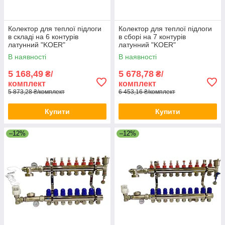
Колектор для теплої підлоги
Колектор для теплої підлоги
в складі на 6 контурів
в сборі на 7 контурів
латунний "KOER"
латунний "KOER"
В наявності
В наявності
5 168,49
5 678,78
₴/
₴/
комплект
комплект
5 873,28 ₴/комплект
6 453,16 ₴/комплект
Купити
Купити
–12%
–12%