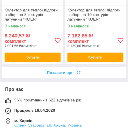
Колектор для теплої підлоги
Колектор для теплої підлоги
в сборі на 8 контурів
в сборі на 10 контурів
латунний "KOER"
латунний "KOER"
В наявності
В наявності
6 240,57
7 162,85
₴/
₴/
комплект
комплект
7 091,56 ₴/комплект
8 139,60 ₴/комплект
Купити
Купити
Показати ще
Про нас
96% позитивних з 622 відгуків за рік
Працює з 16.04.2020
м. Харків
Олени Стасової, 18, Харків, Україна