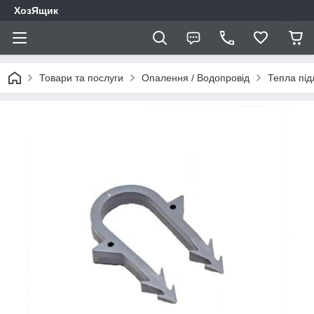
ХозЯщик
Товари та послуги
Опалення / Водопровід
Тепла під