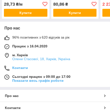
бар'єром
(25-
28,73
80,86
2 2
₴/м
₴
Купити
Купити
Про нас
96% позитивних з 620 відгуків за рік
Працює з 16.04.2020
м. Харків
Олени Стасової, 18, Харків, Україна
Контакти
Сьогодні працює з 09:00 до 17:00
Показати весь графік роботи
Про нас
Контакти