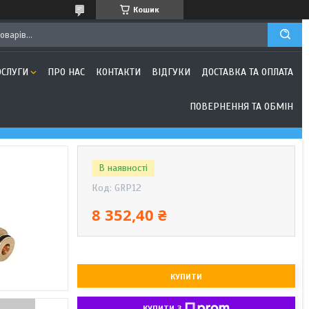
Кошик
ОСЛУГИ
ПРО НАС
КОНТАКТИ
ВІДГУКИ
ДОСТАВКА ТА ОПЛАТА
ПОВЕРНЕННЯ ТА ОБМІН
В наявності
Код:
GRP12
8 352,40 ₴
КУПИТИ
КУПИТИ З