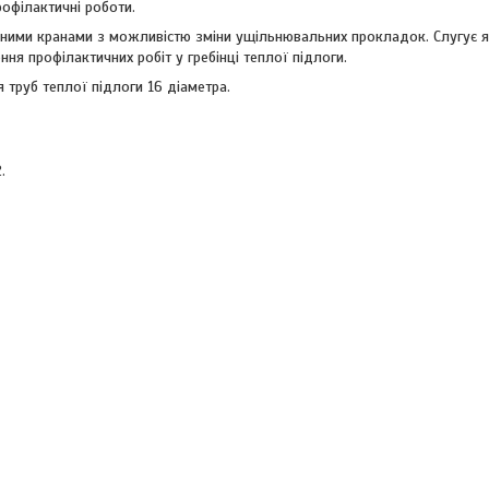
рофілактичні роботи.
ними кранами з можливістю зміни ущільнювальних прокладок. Слугує 
ня профілактичних робіт у гребінці теплої підлоги.
 труб теплої підлоги 16 діаметра.
.