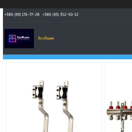
+380 (99) 176-77-28
+380 (93) 352-50-12
ХозЯщик