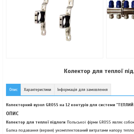
Колектор для теплої під
Опис
Характеристики
Інформація для замовлення
Колекторний вузол GROSS на 12 контурів для системи "ТЕПЛИ
ОПИС
Колектор для теплої підлоги
Польської фірми GROSS являє собою 
Балка подавання (верхня) укомплектований витратами напору теплон