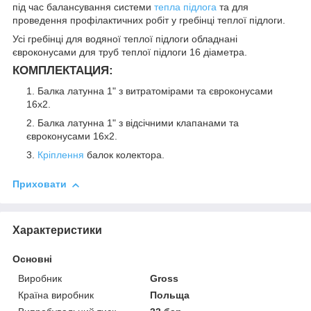
під час балансування системи
тепла підлога
та для
проведення профілактичних робіт у гребінці теплої підлоги.
Усі гребінці для водяної теплої підлоги обладнані
євроконусами для труб теплої підлоги 16 діаметра.
КОМПЛЕКТАЦИЯ:
Балка латунна 1" з витратомірами та євроконусами
16х2.
Балка латунна 1" з відсічними клапанами та
євроконусами 16х2.
Кріплення
балок колектора.
Приховати
Характеристики
Основні
Виробник
Gross
Країна виробник
Польща