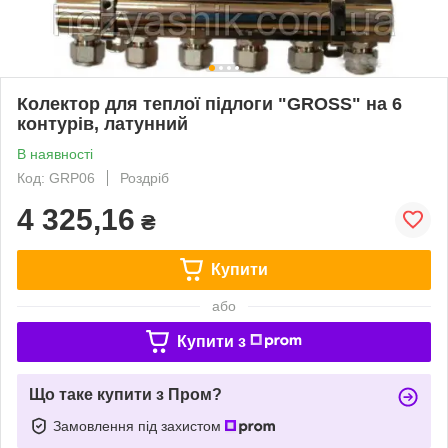
Колектор для теплої підлоги "GROSS" на 6
контурів, латунний
В наявності
Код: GRP06
Роздріб
4 325,16
₴
Купити
або
Купити з
Що таке купити з Пром?
Замовлення під захистом