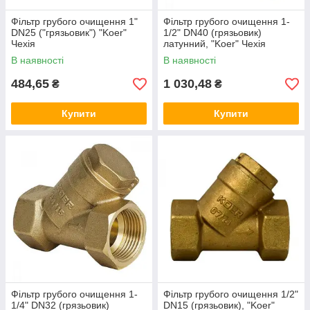
Фільтр грубого очищення 1"
Фільтр грубого очищення 1-
DN25 ("грязьовик") "Koer"
1/2" DN40 (грязьовик)
Чехія
латунний, "Koer" Чехія
В наявності
В наявності
484,65
1 030,48
₴
₴
Купити
Купити
Фільтр грубого очищення 1-
Фільтр грубого очищення 1/2"
1/4" DN32 (грязьовик)
DN15 (грязьовик), "Koer"