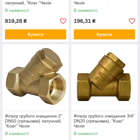
латунний, "Koer "Чехія
Чехія
В наявності
В наявності
819,28
196,31
₴
₴
Купити
Купити
Фільтр грубого очищення 2"
Фільтр грубого очищення 3/4"
DN50 (грязьовик) латунний,
DN20 (грязьовик), "Koer"
"Koer" Чехія
Чехія
В наявності
В наявності