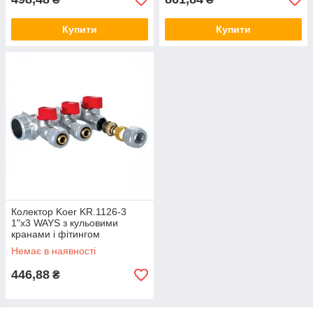
Купити
Купити
Колектор Koer KR.1126-3
1"x3 WAYS з кульовими
кранами і фітингом
Немає в наявності
446,88
₴