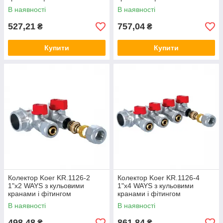
В наявності
В наявності
527,21
757,04
₴
₴
Купити
Купити
Колектор Koer KR.1126-2
Колектор Koer KR.1126-4
1"x2 WAYS з кульовими
1"x4 WAYS з кульовими
кранами і фітингом
кранами і фітингом
В наявності
В наявності
498,48
861,84
₴
₴