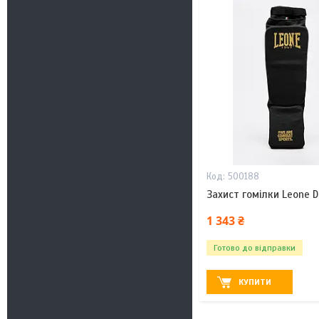
500188
Захист гомілки Leone D
1 343 ₴
Готово до відправки
КУПИТИ