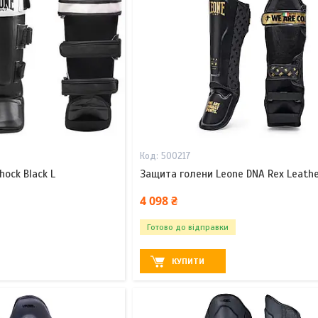
500217
hock Black L
Защита голени Leone DNA Rex Leathe
4 098 ₴
Готово до відправки
КУПИТИ