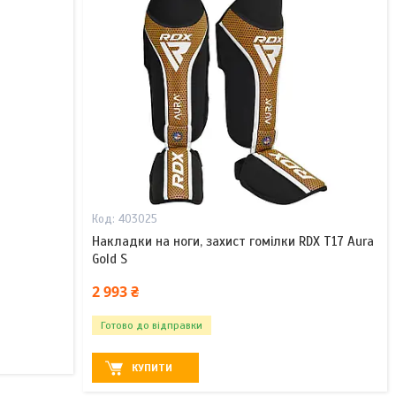
403025
Накладки на ноги, захист гомілки RDX T17 Aura
Gold S
2 993 ₴
Готово до відправки
КУПИТИ