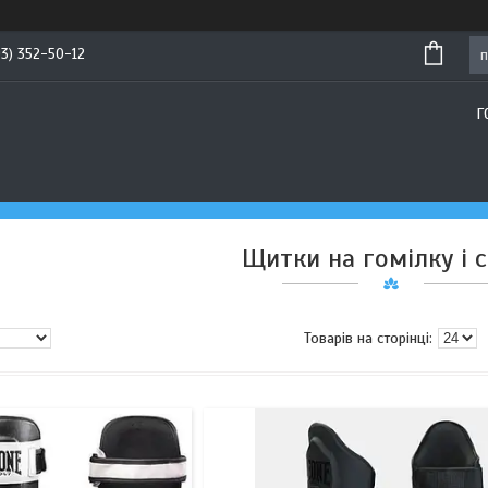
93) 352-50-12
Г
Щитки на гомілку і 