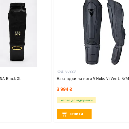
60229
NA Black XL
Накладки на ноги V`Noks Vi Venti S/M
3 994 ₴
Готово до відправки
КУПИТИ