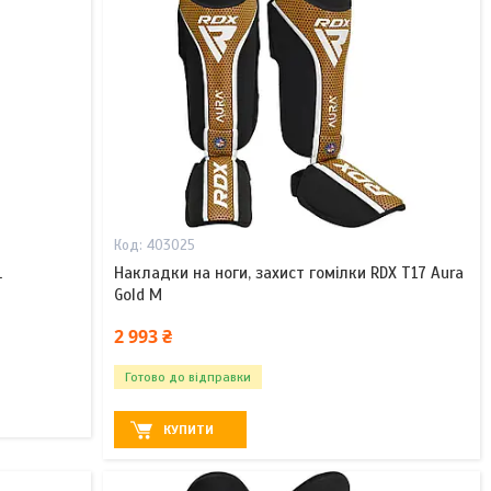
403025
L
Накладки на ноги, захист гомілки RDX T17 Aura
Gold M
2 993 ₴
Готово до відправки
КУПИТИ