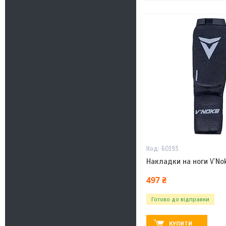
60193
Накладки на ноги V`Nok
497 ₴
Готово до відправки
КУПИТИ