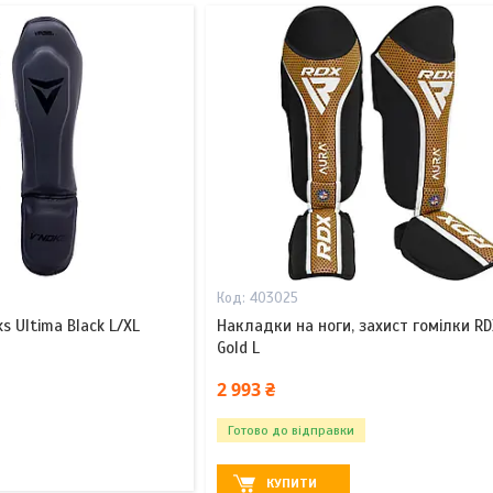
403025
s Ultima Black L/XL
Накладки на ноги, захист гомілки RD
Gold L
2 993 ₴
Готово до відправки
КУПИТИ