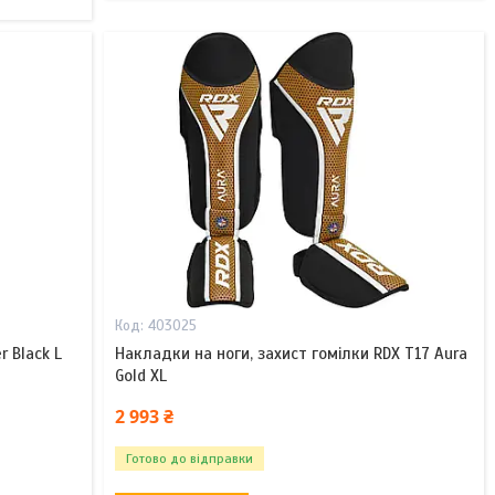
403025
 Black L
Накладки на ноги, захист гомілки RDX T17 Aura
Gold XL
2 993 ₴
Готово до відправки