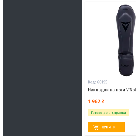
60195
Накладки на ноги V`Nok
1 962 ₴
Готово до відправки
КУПИТИ