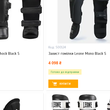
500124
hock Black S
Захист гомілки Leone Mono Black S
4 098 ₴
Готово до відправки
КУПИТИ