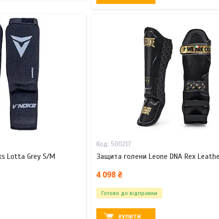
500217
s Lotta Grey S/M
Защита голени Leone DNA Rex Leather
4 098 ₴
Готово до відправки
КУПИТИ