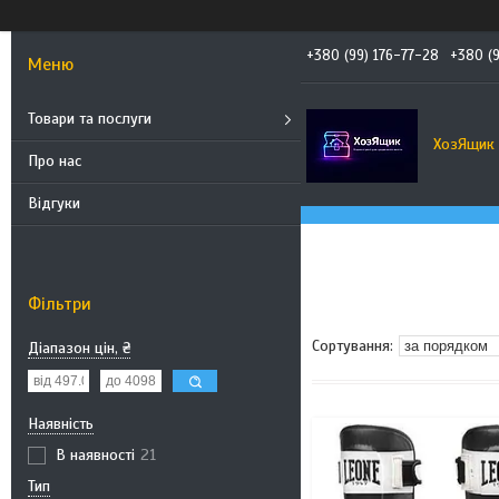
+380 (99) 176-77-28
+380 (
Товари та послуги
ХозЯщик
Про нас
Відгуки
Фільтри
Діапазон цін, ₴
Наявність
В наявності
21
Тип