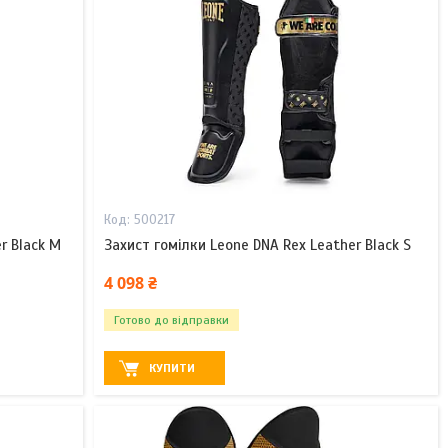
500217
r Black M
Захист гомілки Leone DNA Rex Leather Black S
4 098 ₴
Готово до відправки
КУПИТИ