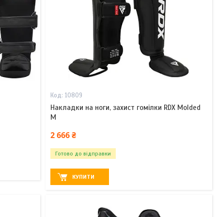
10809
Накладки на ноги, захист гомілки RDX Molded
M
2 666 ₴
Готово до відправки
КУПИТИ