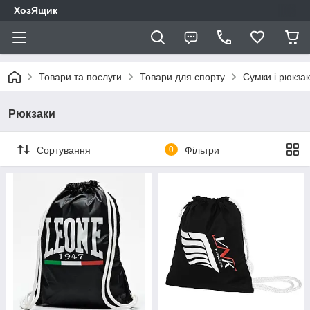
ХозЯщик
Товари та послуги
Товари для спорту
Сумки і рюкза
Рюкзаки
Сортування
0
Фільтри