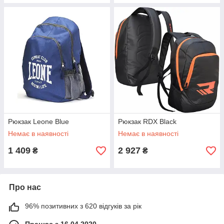
Рюкзак Leone Blue
Рюкзак RDX Black
Немає в наявності
Немає в наявності
1 409
2 927
₴
₴
Про нас
96% позитивних з 620 відгуків за рік