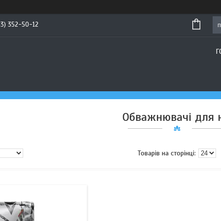
93) 352-50-12
Г
Обважнювачі для н