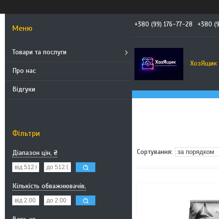
+380 (99) 176-77-28
+380 (
Товари та послуги
ХозЯщик
Про нас
Відгуки
Фільтри
Діапазон цін, ₴
Кількість обважнювачів,