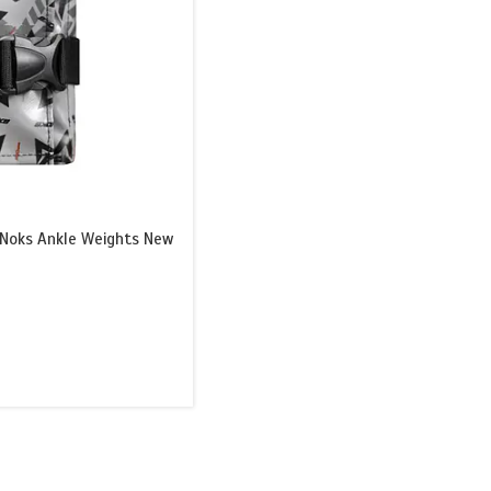
`Noks Ankle Weights New