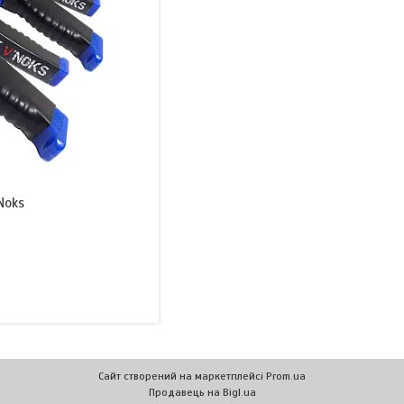
Noks
Сайт створений на маркетплейсі
Prom.ua
Продавець на Bigl.ua