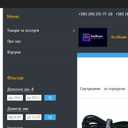
+380 (99) 176-77-28
+380 (
Товари та послуги
ХозЯщик
Про нас
Відгуки
Фільтри
Діапазон цін, ₴
Діаметр, мм