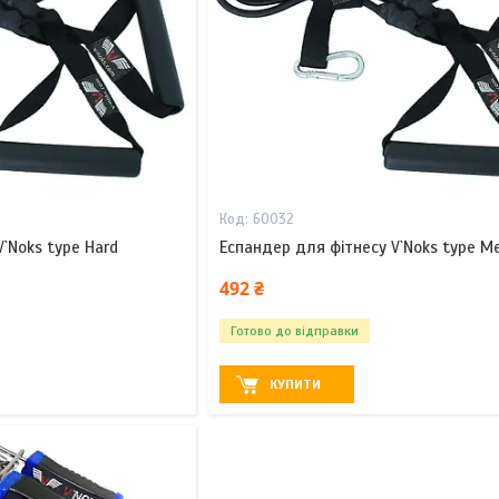
60032
`Noks type Hard
Еспандер для фітнесу V`Noks type M
492 ₴
Готово до відправки
КУПИТИ