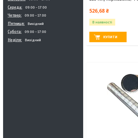
Середа
09:00
17:00
526,68 ₴
Четвер
09:00
17:00
В наявності
Пʼятниця
Вихідний
Субота
09:00
17:00
КУПИТИ
Неділя
Вихідний