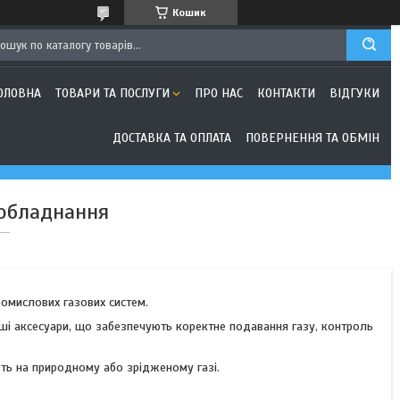
Кошик
ОЛОВНА
ТОВАРИ ТА ПОСЛУГИ
ПРО НАС
КОНТАКТИ
ВІДГУКИ
ДОСТАВКА ТА ОПЛАТА
ПОВЕРНЕННЯ ТА ОБМІН
 обладнання
ромислових газових систем.
інші аксесуари, що забезпечують коректне подавання газу, контроль
ють на природному або зрідженому газі.