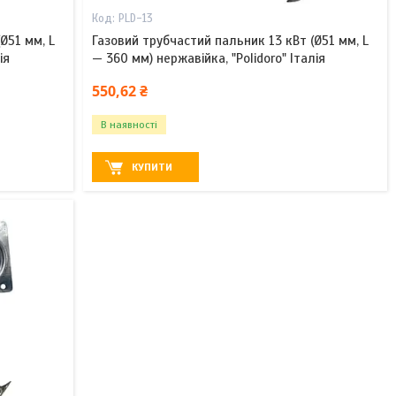
PLD-13
Ø51 мм, L
Газовий трубчастий пальник 13 кВт (Ø51 мм, L
ія
— 360 мм) нержавійка, "Polidoro" Італія
550,62 ₴
В наявності
КУПИТИ