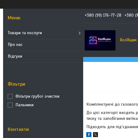
+380 (99) 176-77-28
+380 (
Товари та послуги
ХозЯщик
Про нас
Відгуки
Фільтри
Фільтри грубої очистки
Комплектуючі до газового 
Пальники
До цієї категорії входять
тиску та запобігання витік
Підходять для під'єднання
Контакти