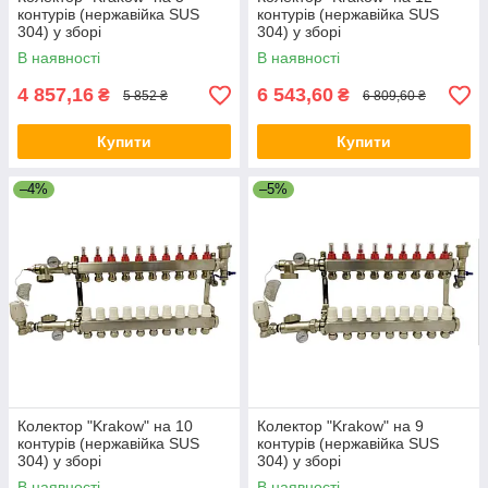
контурів (нержавійка SUS
контурів (нержавійка SUS
304) у зборі
304) у зборі
В наявності
В наявності
4 857,16
6 543,60
₴
₴
5 852 ₴
6 809,60 ₴
Купити
Купити
–4%
–5%
Колектор "Krakow" на 10
Колектор "Krakow" на 9
контурів (нержавійка SUS
контурів (нержавійка SUS
304) у зборі
304) у зборі
В наявності
В наявності