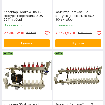
Колектор "Krakow" на 12
Колектор "Krakow" на 11
контурів (нержавійка SUS
контурів (нержавійка SUS
304) у зборі
304) у зборі
В наявності
В наявності
7 506,52
7 153,27
₴
₴
9 044 ₴
8 618,40 ₴
Купити
Купити
–17%
–4%
Колектор "Krakow" на 5
Колектор "Krakow" на 12