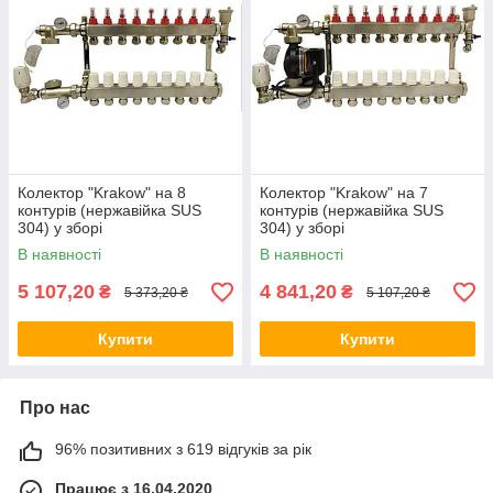
Колектор "Krakow" на 8
Колектор "Krakow" на 7
контурів (нержавійка SUS
контурів (нержавійка SUS
304) у зборі
304) у зборі
В наявності
В наявності
5 107,20
4 841,20
₴
₴
5 373,20 ₴
5 107,20 ₴
Купити
Купити
Про нас
96% позитивних з 619 відгуків за рік
Працює з 16.04.2020