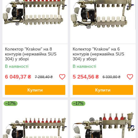
Колектор "Krakow" на 8
Колектор "Krakow" на 6
контурів (нержавійка SUS
контурів (нержавійка SUS
304) у зборі
304) у зборі
В наявності
В наявності
6 049,37
5 254,56
₴
₴
7 288,40 ₴
6 330,80 ₴
Купити
Купити
–17%
–17%