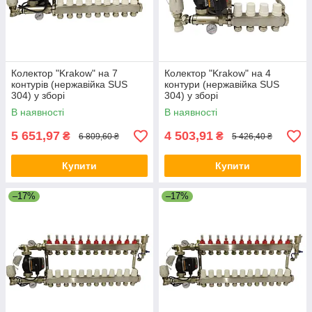
Колектор "Krakow" на 7
Колектор "Krakow" на 4
контурів (нержавійка SUS
контури (нержавійка SUS
304) у зборі
304) у зборі
В наявності
В наявності
5 651,97
4 503,91
₴
₴
6 809,60 ₴
5 426,40 ₴
Купити
Купити
–17%
–17%