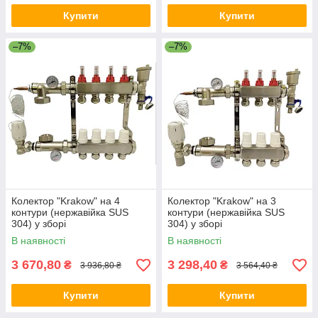
Купити
Купити
–7%
–7%
Колектор "Krakow" на 4
Колектор "Krakow" на 3
контури (нержавійка SUS
контури (нержавійка SUS
304) у зборі
304) у зборі
В наявності
В наявності
3 670,80
3 298,40
₴
₴
3 936,80 ₴
3 564,40 ₴
Купити
Купити