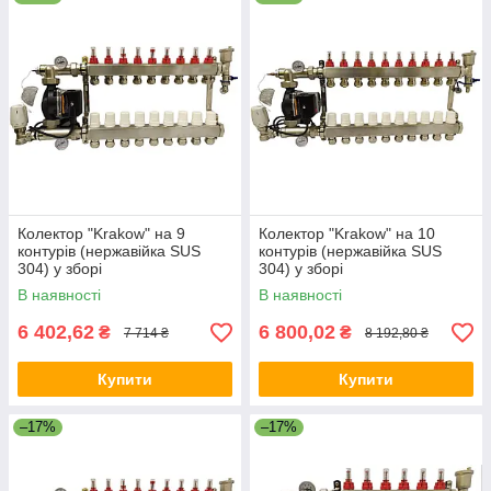
Колектор "Krakow" на 9
Колектор "Krakow" на 10
контурів (нержавійка SUS
контурів (нержавійка SUS
304) у зборі
304) у зборі
В наявності
В наявності
6 402,62
6 800,02
₴
₴
7 714 ₴
8 192,80 ₴
Купити
Купити
–17%
–17%