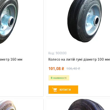
900100
іаметр 160 мм
Колесо на литій гумі діаметр 100 мм
101,08 ₴
106,40 ₴
В наявності
КУПИТИ