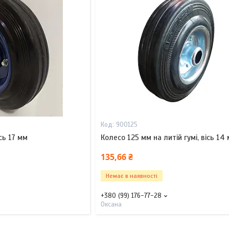
900125
сь 17 мм
Колесо 125 мм на литій гумі, вісь 14
135,66 ₴
Немає в наявності
+380 (99) 176-77-28
Оксана