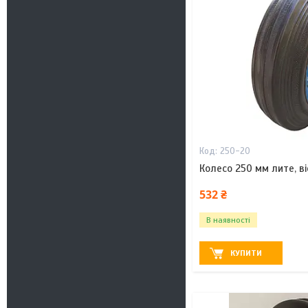
250-20
Колесо 250 мм лите, в
532 ₴
В наявності
КУПИТИ