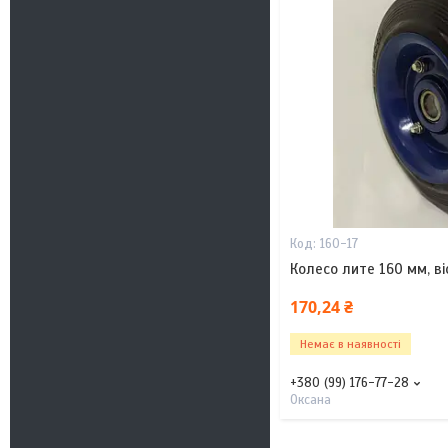
160-17
Колесо лите 160 мм, ві
170,24 ₴
Немає в наявності
+380 (99) 176-77-28
Оксана