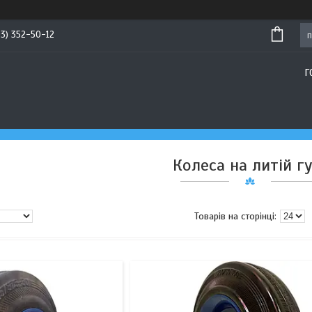
93) 352-50-12
Г
Колеса на литій г