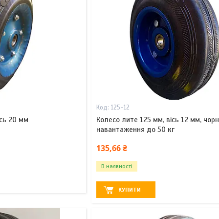
125-12
ісь 20 мм
Колесо литe 125 мм, вісь 12 мм, чорн
навантаження до 50 кг
135,66 ₴
В наявності
КУПИТИ