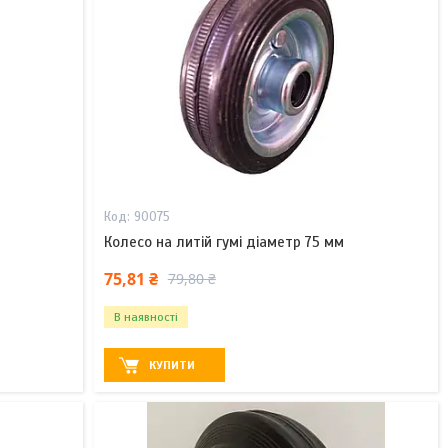
90075
Колесо на литій гумі діаметр 75 мм
75,81 ₴
79,80 ₴
В наявності
КУПИТИ