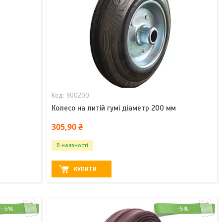
900200
Колесо на литій гумі діаметр 200 мм
305,90 ₴
В наявності
КУПИТИ
–5%
–5%