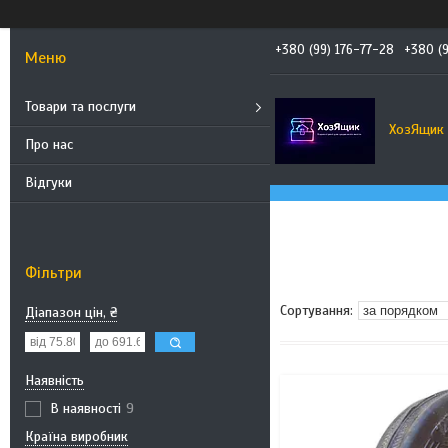
+380 (99) 176-77-28
+380 (
Товари та послуги
ХозЯщик
Про нас
Відгуки
Фільтри
Діапазон цін, ₴
Наявність
В наявності
9
Країна виробник