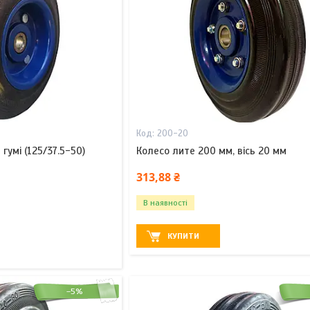
200-20
гумі (125/37.5-50)
Колесо лите 200 мм, вісь 20 мм
313,88 ₴
В наявності
КУПИТИ
–5%