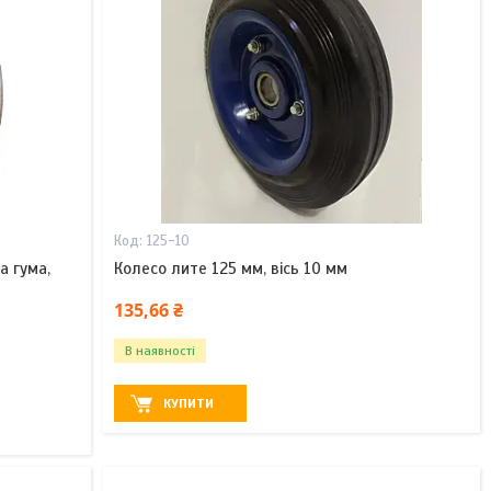
125-10
а гума,
Колесо лите 125 мм, вісь 10 мм
135,66 ₴
В наявності
КУПИТИ