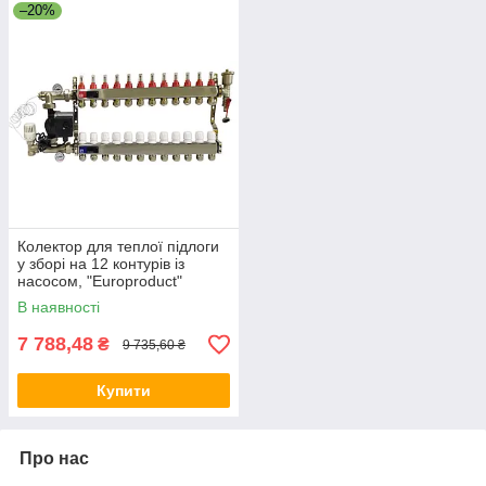
–20%
Колектор для теплої підлоги
у зборі на 12 контурів із
насосом, "Europroduct"
НЕРЖАВІЙКА
В наявності
7 788,48
₴
9 735,60 ₴
Купити
Про нас