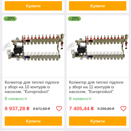
Купити
Купити
–20%
–20%
Колектор для теплої підлоги
Колектор для теплої підлоги
у зборі на 10 контурів із
у зборі на 11 контурів із
насосом, "Europroduct"
насосом, "Europroduct"
НЕРЖАВІЙКА
НЕРЖАВІЙКА
В наявності
В наявності
6 937,28
7 405,44
₴
₴
8 671,60 ₴
9 256,80 ₴
Купити
Купити