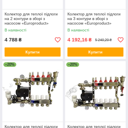
Колектор для теплої підлоги
Колектор для теплої підлоги
на 2 контури в зборі з
на 3 контури в зборі з
насосом «Europroduct»
насосом «Europroduct»
НЕРЖАВІЙКА
НЕРЖАВІЙКА
В наявності
В наявності
4 788
4 192,16
₴
₴
5 240,20 ₴
Купити
Купити
–20%
–20%
Колектор для теплої підлоги
Колектор для теплої підлоги