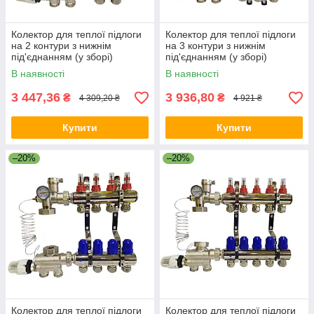
Колектор для теплої підлоги
Колектор для теплої підлоги
на 2 контури з нижнім
на 3 контури з нижнім
під'єднанням (у зборі)
під'єднанням (у зборі)
"KOER" латунний.
"KOER" латунний.
В наявності
В наявності
3 447,36
3 936,80
₴
₴
4 309,20 ₴
4 921 ₴
Купити
Купити
–20%
–20%
Колектор для теплої підлоги
Колектор для теплої підлоги